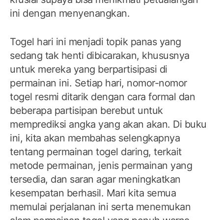
ini dengan menyenangkan.
Togel hari ini menjadi topik panas yang
sedang tak henti dibicarakan, khususnya
untuk mereka yang berpartisipasi di
permainan ini. Setiap hari, nomor-nomor
togel resmi ditarik dengan cara formal dan
beberapa partisipan berebut untuk
memprediksi angka yang akan akan. Di buku
ini, kita akan membahas selengkapnya
tentang permainan togel daring, terkait
metode permainan, jenis permainan yang
tersedia, dan saran agar meningkatkan
kesempatan berhasil. Mari kita semua
memulai perjalanan ini serta menemukan