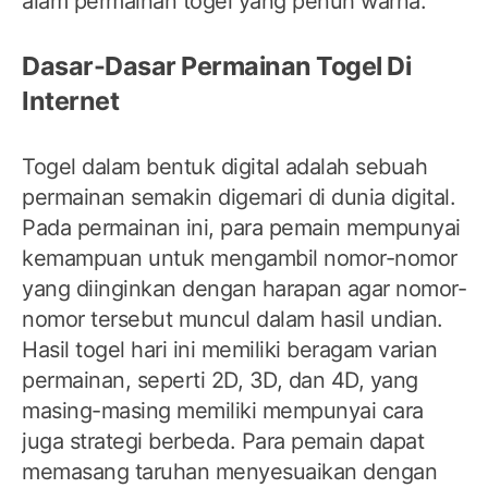
alam permainan togel yang penuh warna.
Dasar-Dasar Permainan Togel Di
Internet
Togel dalam bentuk digital adalah sebuah
permainan semakin digemari di dunia digital.
Pada permainan ini, para pemain mempunyai
kemampuan untuk mengambil nomor-nomor
yang diinginkan dengan harapan agar nomor-
nomor tersebut muncul dalam hasil undian.
Hasil togel hari ini memiliki beragam varian
permainan, seperti 2D, 3D, dan 4D, yang
masing-masing memiliki mempunyai cara
juga strategi berbeda. Para pemain dapat
memasang taruhan menyesuaikan dengan