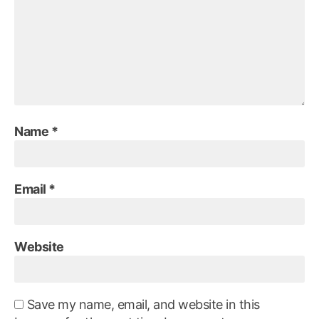
Name
*
Email
*
Website
Save my name, email, and website in this