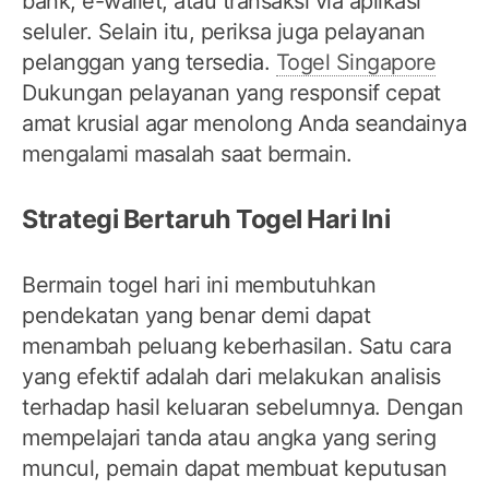
bank, e-wallet, atau transaksi via aplikasi
seluler. Selain itu, periksa juga pelayanan
pelanggan yang tersedia.
Togel Singapore
Dukungan pelayanan yang responsif cepat
amat krusial agar menolong Anda seandainya
mengalami masalah saat bermain.
Strategi Bertaruh Togel Hari Ini
Bermain togel hari ini membutuhkan
pendekatan yang benar demi dapat
menambah peluang keberhasilan. Satu cara
yang efektif adalah dari melakukan analisis
terhadap hasil keluaran sebelumnya. Dengan
mempelajari tanda atau angka yang sering
muncul, pemain dapat membuat keputusan