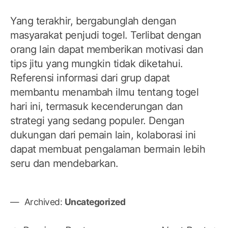
Yang terakhir, bergabunglah dengan
masyarakat penjudi togel. Terlibat dengan
orang lain dapat memberikan motivasi dan
tips jitu yang mungkin tidak diketahui.
Referensi informasi dari grup dapat
membantu menambah ilmu tentang togel
hari ini, termasuk kecenderungan dan
strategi yang sedang populer. Dengan
dukungan dari pemain lain, kolaborasi ini
dapat membuat pengalaman bermain lebih
seru dan mendebarkan.
Archived:
Uncategorized