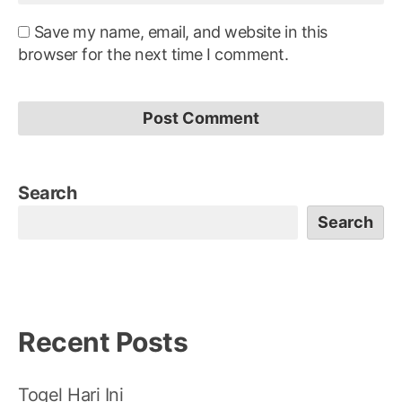
Save my name, email, and website in this
browser for the next time I comment.
Search
Search
Recent Posts
Togel Hari Ini