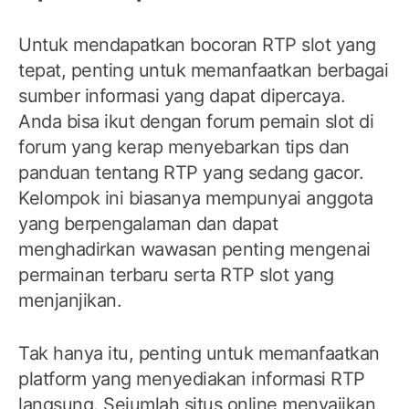
Untuk mendapatkan bocoran RTP slot yang
tepat, penting untuk memanfaatkan berbagai
sumber informasi yang dapat dipercaya.
Anda bisa ikut dengan forum pemain slot di
forum yang kerap menyebarkan tips dan
panduan tentang RTP yang sedang gacor.
Kelompok ini biasanya mempunyai anggota
yang berpengalaman dan dapat
menghadirkan wawasan penting mengenai
permainan terbaru serta RTP slot yang
menjanjikan.
Tak hanya itu, penting untuk memanfaatkan
platform yang menyediakan informasi RTP
langsung. Sejumlah situs online menyajikan