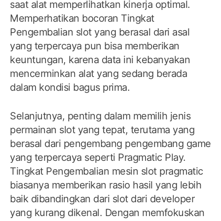
saat alat memperlihatkan kinerja optimal.
Memperhatikan bocoran Tingkat
Pengembalian slot yang berasal dari asal
yang terpercaya pun bisa memberikan
keuntungan, karena data ini kebanyakan
mencerminkan alat yang sedang berada
dalam kondisi bagus prima.
Selanjutnya, penting dalam memilih jenis
permainan slot yang tepat, terutama yang
berasal dari pengembang pengembang game
yang terpercaya seperti Pragmatic Play.
Tingkat Pengembalian mesin slot pragmatic
biasanya memberikan rasio hasil yang lebih
baik dibandingkan dari slot dari developer
yang kurang dikenal. Dengan memfokuskan