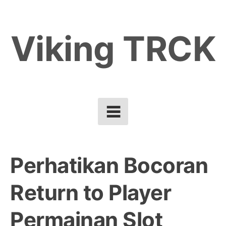
Skip
to
Viking TRCK
content
Perhatikan Bocoran
Return to Player
Permainan Slot