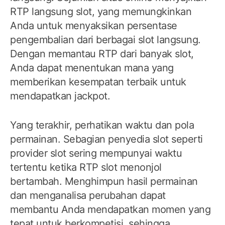
RTP langsung slot, yang memungkinkan
Anda untuk menyaksikan persentase
pengembalian dari berbagai slot langsung.
Dengan memantau RTP dari banyak slot,
Anda dapat menentukan mana yang
memberikan kesempatan terbaik untuk
mendapatkan jackpot.
Yang terakhir, perhatikan waktu dan pola
permainan. Sebagian penyedia slot seperti
provider slot sering mempunyai waktu
tertentu ketika RTP slot menonjol
bertambah. Menghimpun hasil permainan
dan menganalisa perubahan dapat
membantu Anda mendapatkan momen yang
tepat untuk berkompetisi, sehingga