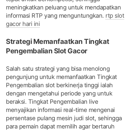
meningkatkan peluang untuk mendapatkan
informasi RTP yang menguntungkan.
rtp slot
gacor hari ini
Strategi Memanfaatkan Tingkat
Pengembalian Slot Gacor
Salah satu strategi yang bisa menolong
pengunjung untuk memanfaatkan Tingkat
Pengembalian slot berkinerja tinggi ialah
dengan mengetahui periode yang untuk
beraksi. Tingkat Pengembalian live
menyajikan informasi real-time mengenai
persentase pulang mesin judi slot, sehingga
para pemain dapat memilih agar bertaruh