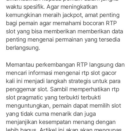
waktu spesifik. Agar meningkatkan
kemungkinan meraih jackpot, amat penting
bagi pemain agar memahami bocoran RTP
slot yang bisa memberikan memberikan data
penting mengenai permainan yang tersedia
berlangsung.
Memantau perkembangan RTP langsung dan
mencari informasi mengenai rtp slot gacor
kali ini menjadi langkah strategis untuk para
penggemar slot. Sambil memperhatikan rtp
slot pragmatic yang terbukti terbukti
menguntungkan, pemain dapat memilih slot
yang tidak cuma menarik dan juga
menjanjikan kesempatan menang dengan
lebih bagus. Artikel ini akan akan mengupas