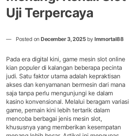
Uji Terpercaya
Posted on
December 3, 2025
by
Immortal88
Pada era digital kini, game mesin slot online
kian populer di kalangan beberapa pecinta
judi. Satu faktor utama adalah kepraktisan
akses dan kenyamanan bermesin dari mana
saja tanpa perlu mengunjungi ke dalam
kasino konvensional. Melalui beragam variasi
game, pemain kini lebih tertarik dalam
mencoba berbagai jenis mesin slot,
khususnya yang memberikan kesempatan
menang lebih besar. Artikel ini mengupas