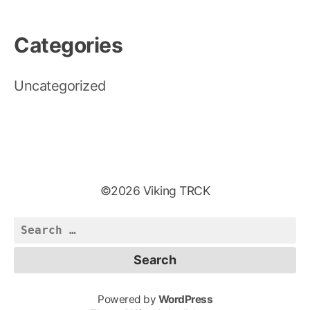
Categories
Uncategorized
©2026 Viking TRCK
Search
for:
Powered by
WordPress