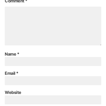
Comment
*
Name
*
Email
*
Website