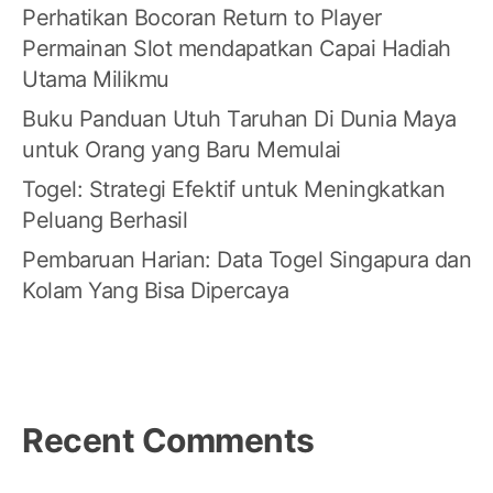
Perhatikan Bocoran Return to Player
Permainan Slot mendapatkan Capai Hadiah
Utama Milikmu
Buku Panduan Utuh Taruhan Di Dunia Maya
untuk Orang yang Baru Memulai
Togel: Strategi Efektif untuk Meningkatkan
Peluang Berhasil
Pembaruan Harian: Data Togel Singapura dan
Kolam Yang Bisa Dipercaya
Recent Comments