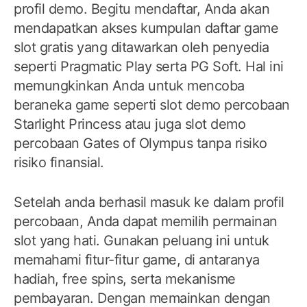
profil demo. Begitu mendaftar, Anda akan
mendapatkan akses kumpulan daftar game
slot gratis yang ditawarkan oleh penyedia
seperti Pragmatic Play serta PG Soft. Hal ini
memungkinkan Anda untuk mencoba
beraneka game seperti slot demo percobaan
Starlight Princess atau juga slot demo
percobaan Gates of Olympus tanpa risiko
risiko finansial.
Setelah anda berhasil masuk ke dalam profil
percobaan, Anda dapat memilih permainan
slot yang hati. Gunakan peluang ini untuk
memahami fitur-fitur game, di antaranya
hadiah, free spins, serta mekanisme
pembayaran. Dengan memainkan dengan