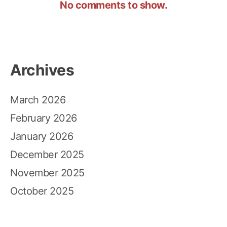
No comments to show.
Archives
March 2026
February 2026
January 2026
December 2025
November 2025
October 2025