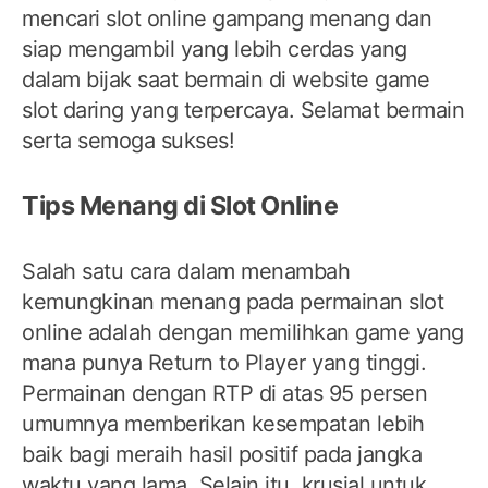
mencari slot online gampang menang dan
siap mengambil yang lebih cerdas yang
dalam bijak saat bermain di website game
slot daring yang terpercaya. Selamat bermain
serta semoga sukses!
Tips Menang di Slot Online
Salah satu cara dalam menambah
kemungkinan menang pada permainan slot
online adalah dengan memilihkan game yang
mana punya Return to Player yang tinggi.
Permainan dengan RTP di atas 95 persen
umumnya memberikan kesempatan lebih
baik bagi meraih hasil positif pada jangka
waktu yang lama. Selain itu, krusial untuk